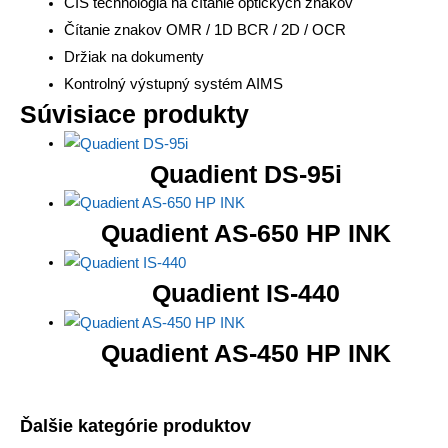
CIS technológia na čítanie optických znakov
Čítanie znakov OMR / 1D BCR / 2D / OCR
Držiak na dokumenty
Kontrolný výstupný systém AIMS
Súvisiace produkty
Quadient DS-95i
Quadient AS-650 HP INK
Quadient IS-440
Quadient AS-450 HP INK
Ďalšie kategórie produktov