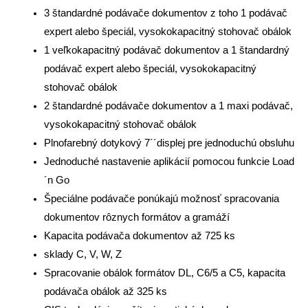
3 štandardné podávače dokumentov z toho 1 podávač
expert alebo špeciál, vysokokapacitný stohovač obálok
1 veľkokapacitný podávač dokumentov a 1 štandardný
podávač expert alebo špeciál, vysokokapacitný
stohovač obálok
2 štandardné podávače dokumentov a 1 maxi podávač,
vysokokapacitný stohovač obálok
Plnofarebný dotykový 7´´displej pre jednoduchú obsluhu
Jednoduché nastavenie aplikácií pomocou funkcie Load
´n Go
Špeciálne podávače ponúkajú možnosť spracovania
dokumentov rôznych formátov a gramáží
Kapacita podávača dokumentov až 725 ks
sklady C, V, W, Z
Spracovanie obálok formátov DL, C6/5 a C5, kapacita
podávača obálok až 325 ks