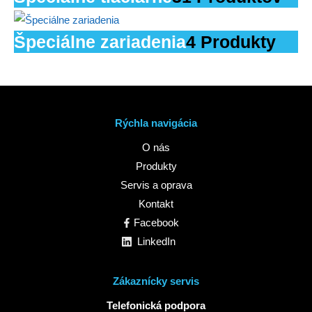
Špeciálne zariadenia
4 Produkty
Rýchla navigácia
O nás
Produkty
Servis a oprava
Kontakt
Facebook
LinkedIn
Zákaznícky servis
Telefonická podpora