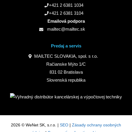
+421 2 6381 1034
+421 2 6381 3104
Emailová podpora
mailtec@mailtec.sk
Predaj a servis
MAILTEC SLOVAKIA, spol. s r.o.
Račianske Mýto 1/C
831 02 Bratislava
Slovenská republika
2026 © WeNet SK, s.r.o. |
SEO
|
Zásady ochrany osobných