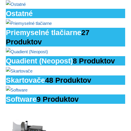
Ostatné
Priemyselné tlačiarne
27
Produktov
Quadient (Neopost)
8 Produktov
Skartovače
48 Produktov
Software
9 Produktov