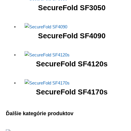
SecureFold SF3050
SecureFold SF4090
SecureFold SF4120s
SecureFold SF4170s
Ďalšie kategórie produktov