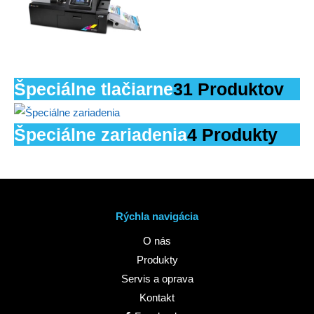
Špeciálne tlačiarne
31 Produktov
Špeciálne zariadenia
4 Produkty
Rýchla navigácia
O nás
Produkty
Servis a oprava
Kontakt