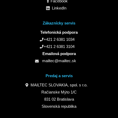
Facebook
LinkedIn
Zákaznícky servis
Telefonická podpora
+421 2 6381 1034
+421 2 6381 3104
Emailová podpora
mailtec@mailtec.sk
Predaj a servis
MAILTEC SLOVAKIA, spol. s r.o.
Račianske Mýto 1/C
831 02 Bratislava
Slovenská republika