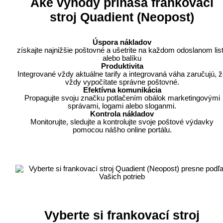
Aké výhody prináša frankovací
stroj Quadient (Neopost)­
Úspora nákladov
získajte najnižšie poštovné a ušetrite na každom odoslanom lis
alebo balíku
Produktivita
Integrované vždy aktuálne tarify a integrovaná váha zaručujú, 
vždy vypočítate správne poštovné.
Efektívna komunikácia
Propagujte svoju značku potlačením obálok marketingovými
správami, logami alebo sloganmi.
Kontrola nákladov
Monitorujte, sledujte a kontrolujte svoje poštové výdavky
pomocou nášho online portálu.
Vyberte si frankovací stroj