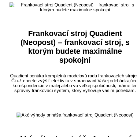
Frankovací stroj Quadient
(Neopost) – frankovací stroj, s
ktorým budete maximálne
spokojní
Quadient ponúka kompletnú modelovú radu frankovacích strojo
Či už chcete zvýšiť efektivitu v spracovaní Vašej odchádzajúce
korešpondencie v malej alebo vo veľkej spoločnosti, máme te
správny frankovací systém, ktorý vyhovuje vašim potrebám.