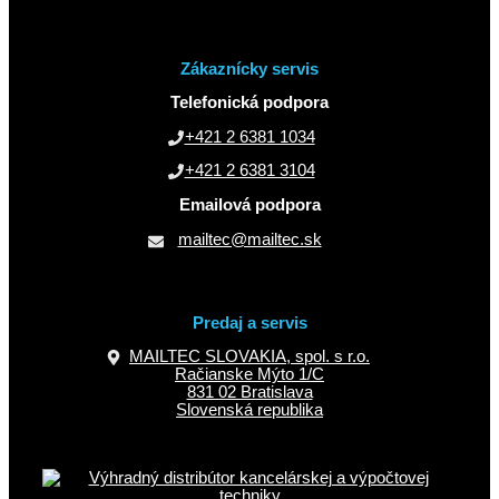
Zákaznícky servis
Telefonická podpora
+421 2 6381 1034
+421 2 6381 3104
Emailová podpora
mailtec@mailtec.sk
Predaj a servis
MAILTEC SLOVAKIA, spol. s r.o.
Račianske Mýto 1/C
831 02 Bratislava
Slovenská republika