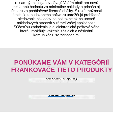
reklamných sloganov dávajú Vaším obálkam novú
reklamnú hodnotu za minimálne náklady a prináša aj
úsporu za predtlačené firemné obálky. Široké možnosti
štatistík zabudovaného softwaru umožňujú prehľadné
sledovanie nákladov na poštovné až na úroveň
nákladových stredísk v rámci Vašej spoločnosti.
Súčasťou zariadenia je aj elektronická poštová váha
ktorá umožňuje váženie zásielok a následnú
komunikáciu so zariadením.
PONÚKAME VÁM V KATEGÓRIÍ
FRANKOVAČE TIETO PRODUKTY
Stredné objemy
Veľké objemy