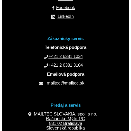
Facebook
LinkedIn
Zákaznícky servis
Telefonická podpora
+421 2 6381 1034
+421 2 6381 3104
Emailová podpora
mailtec@mailtec.sk
Predaj a servis
MAILTEC SLOVAKIA, spol. s r.o.
Račianske Mýto 1/C
831 02 Bratislava
Slovenská republika