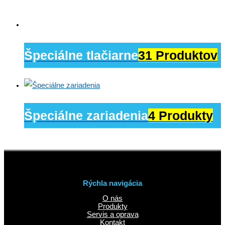
Špeciálne tlačiarne
31 Produktov
Špeciálne zariadenia
4 Produkty
Rýchla navigácia
O nás
Produkty
Servis a oprava
Kontakt