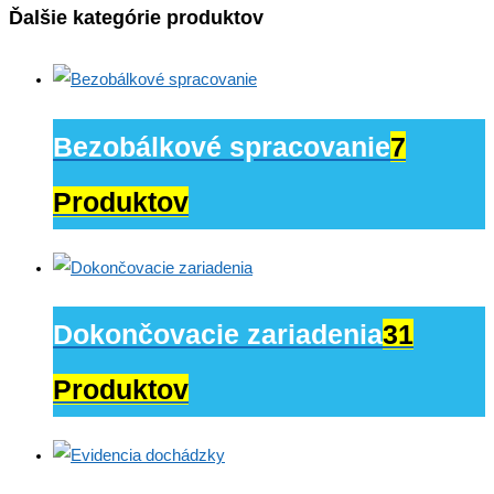
Ďalšie kategórie produktov
Bezobálkové spracovanie
7
Produktov
Dokončovacie zariadenia
31
Produktov