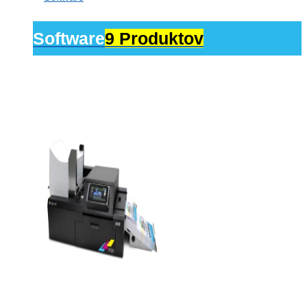
Software
9 Produktov