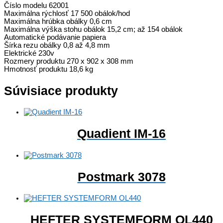
Číslo modelu 62001
Maximálna rýchlosť 17 500 obálok/hod
Maximálna hrúbka obálky 0,6 cm
Maximálna výška stohu obálok 15,2 cm; až 154 obálok
Automatické podávanie papiera
Šírka rezu obálky 0,8 až 4,8 mm
Elektrické 230v
Rozmery produktu 270 x 902 x 308 mm
Hmotnosť produktu 18,6 kg
Súvisiace produkty
Quadient IM-16
Postmark 3078
HEFTER SYSTEMFORM OL440