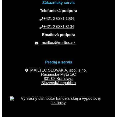
Zákaznícky servis
Telefonická podpora
+421 2 6381 1034
+421 2 6381 3104
Emailová podpora
mailtec@mailtec.sk
Predaj a servis
MAILTEC SLOVAKIA, spol. s r.o.
Račianske Mýto 1/C
831 02 Bratislava
Slovenská republika