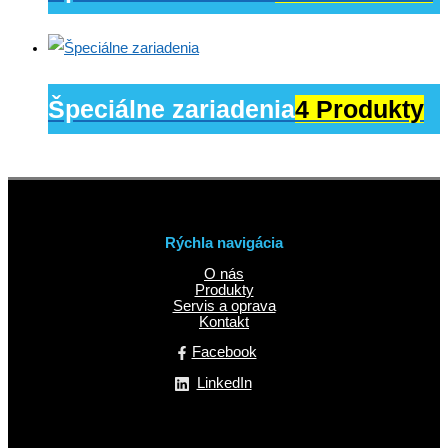
Špeciálne zariadenia
4 Produkty
Rýchla navigácia
O nás
Produkty
Servis a oprava
Kontakt
Facebook
LinkedIn