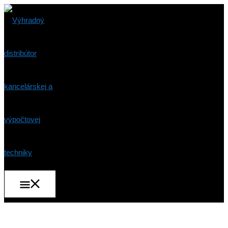
Preskočiť
na
obsah
Hlavné
Menu