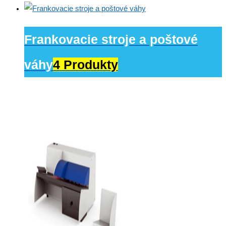
Frankovacie stroje a poštové
váhy
4 Produkty