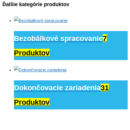
Ďalšie kategórie produktov
Bezobálkové spracovanie
7
Produktov
Dokončovacie zariadenia
31
Produktov