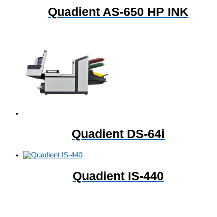
Quadient AS-650 HP INK
Quadient DS-64i
Quadient IS-440