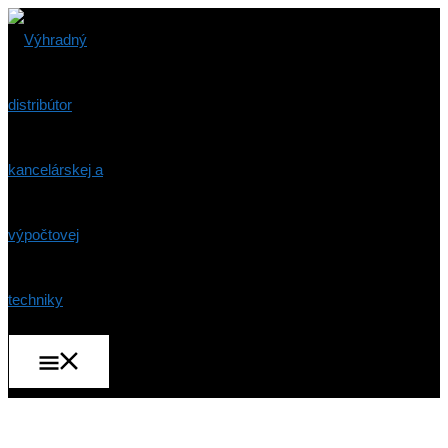
Preskočiť
na
obsah
Hlavné
Menu