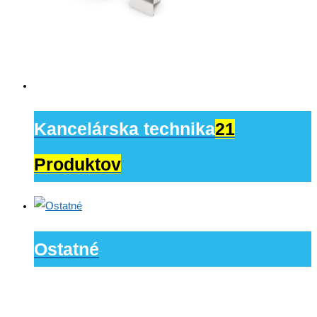
Kancelárska technika
21
Produktov
Ostatné