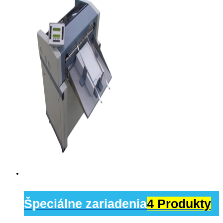
Špeciálne zariadenia
4 Produkty