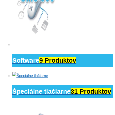
Software
9 Produktov
Špeciálne tlačiarne
31 Produktov