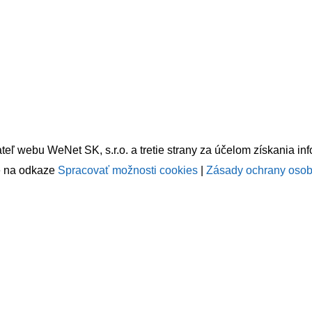
teľ webu WeNet SK, s.r.o. a tretie strany za účelom získania in
te na odkaze
Spracovať možnosti cookies
|
Zásady ochrany osob