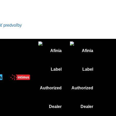
iť predvoľby