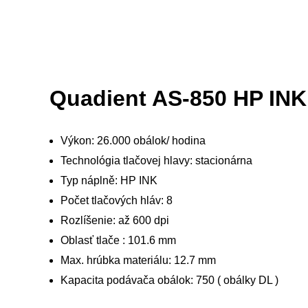
Quadient AS-850 HP INK
Výkon: 26.000 obálok/ hodina
Technológia tlačovej hlavy: stacionárna
Typ náplně: HP INK
Počet tlačových hláv: 8
Rozlíšenie: až 600 dpi
Oblasť tlače : 101.6 mm
Max. hrúbka materiálu: 12.7 mm
Kapacita podávača obálok: 750 ( obálky DL )