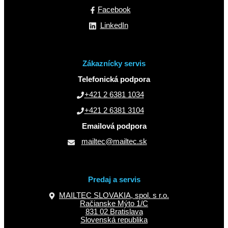
Facebook
LinkedIn
Zákaznícky servis
Telefonická podpora
+421 2 6381 1034
+421 2 6381 3104
Emailová podpora
mailtec@mailtec.sk
Predaj a servis
MAILTEC SLOVAKIA, spol. s r.o.
Račianske Mýto 1/C
831 02 Bratislava
Slovenská republika