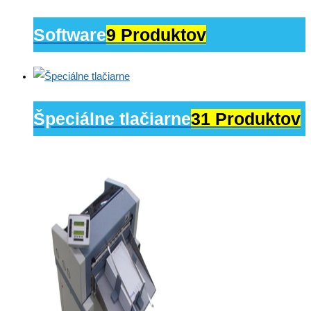
Software
9 Produktov
Špeciálne tlačiarne
31 Produktov