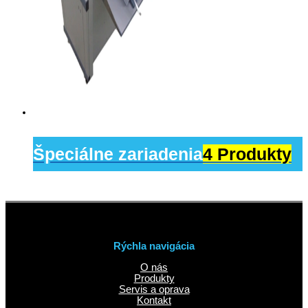
Špeciálne zariadenia
4 Produkty
Rýchla navigácia
O nás
Produkty
Servis a oprava
Kontakt