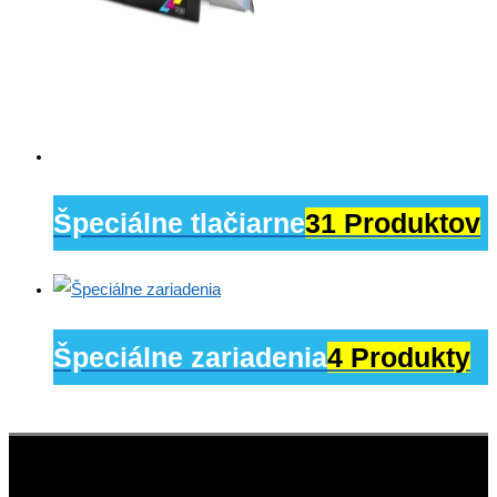
Špeciálne tlačiarne
31 Produktov
Špeciálne zariadenia
4 Produkty