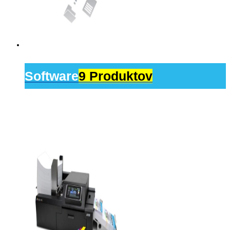
Software
9 Produktov