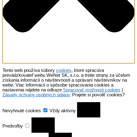
Tento web používa súbory
cookies
, ktoré spracúva
prevádzkovateľ webu WeNet SK, s.r.o. a tretie strany za účelom
získania informácií o návštevnosti a správaní návštevníkov na
webe. Viac informácií o spôsobe spracovania cookies a
nastavenia nájdete na odkaze
Spracovať možnosti cookies
|
Zásady ochrany osobných údajov
. Prajete si povoliť cookies?
Nevyhnuté
cookies
Nevyhnuté cookies
Vždy aktívny
Predvoľby
Predvoľby
Analytické