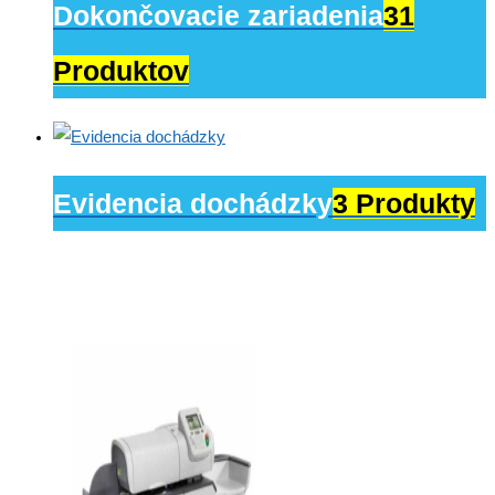
Dokončovacie zariadenia
31
Produktov
Evidencia dochádzky
3 Produkty