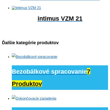
intimus VZM 21
Ďalšie kategórie produktov
Bezobálkové spracovanie
7
Produktov