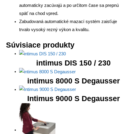
automaticky zacúvajú a po určitom čase sa prepnú
späť na chod vpred.
Zabudovaná automatické mazací systém zaisťuje
trvalo vysoký rezný výkon a kvalitu.
Súvisiace produkty
intimus DIS 150 / 230
intimus 8000 S Degausser
Intimus 9000 S Degausser