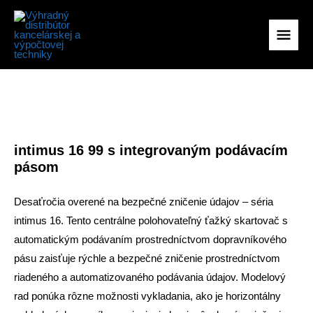
Preskočiť
na
Hlav
obsah
Men
intimus 16 99 s integrovaným podávacím
pásom
Desaťročia overené na bezpečné zničenie údajov – séria
intimus 16. Tento centrálne polohovateľný ťažký skartovač s
automatickým podávaním prostredníctvom dopravníkového
pásu zaisťuje rýchle a bezpečné zničenie prostredníctvom
riadeného a automatizovaného podávania údajov. Modelový
rad ponúka rôzne možnosti vykladania, ako je horizontálny