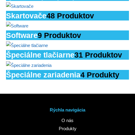
Skartovače
48 Produktov
Software
9 Produktov
Špeciálne tlačiarne
31 Produktov
Špeciálne zariadenia
4 Produkty
Rýchla navigácia
O nás
Produkty