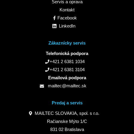
Servis a oprava
Kontakt
Facebook
LinkedIn
Zákaznícky servis
Telefonická podpora
+421 2 6381 1034
+421 2 6381 3104
Emailová podpora
mailtec@mailtec.sk
Predaj a servis
MAILTEC SLOVAKIA, spol. s r.o.
Račianske Mýto 1/C
831 02 Bratislava