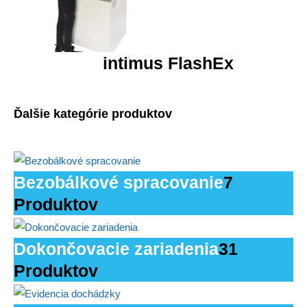
intimus FlashEx
Ďalšie kategórie produktov
Bezobálkové spracovanie
7
Produktov
Dokončovacie zariadenia
31
Produktov