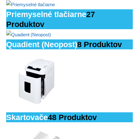
Priemyselné tlačiarne
27
Produktov
Quadient (Neopost)
8 Produktov
Skartovače
48 Produktov