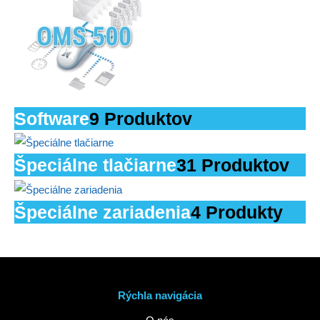
Software
9 Produktov
Špeciálne tlačiarne
31 Produktov
Špeciálne zariadenia
4 Produkty
Rýchla navigácia