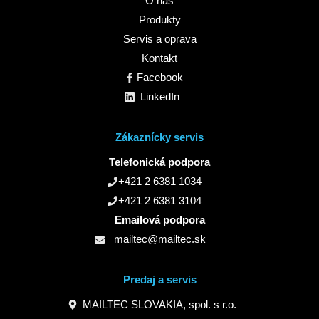
O nás
Produkty
Servis a oprava
Kontakt
Facebook
LinkedIn
Zákaznícky servis
Telefonická podpora
+421 2 6381 1034
+421 2 6381 3104
Emailová podpora
mailtec@mailtec.sk
Predaj a servis
MAILTEC SLOVAKIA, spol. s r.o.