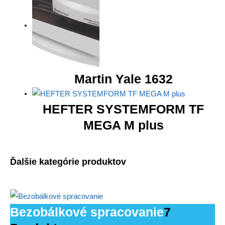
Martin Yale 1632
HEFTER SYSTEMFORM TF
MEGA M plus
Ďalšie kategórie produktov
Bezobálkové spracovanie
7