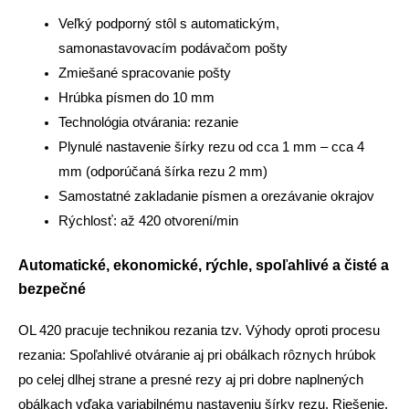
Veľký podporný stôl s automatickým,
samonastavovacím podávačom pošty
Zmiešané spracovanie pošty
Hrúbka písmen do 10 mm
Technológia otvárania: rezanie
Plynulé nastavenie šírky rezu od cca 1 mm – cca 4
mm (odporúčaná šírka rezu 2 mm)
Samostatné zakladanie písmen a orezávanie okrajov
Rýchlosť: až 420 otvorení/min
Automatické, ekonomické, rýchle, spoľahlivé a čisté a
bezpečné
OL 420 pracuje technikou rezania tzv. Výhody oproti procesu
rezania: Spoľahlivé otváranie aj pri obálkach rôznych hrúbok
po celej dlhej strane a presné rezy aj pri dobre naplnených
obálkach vďaka variabilnému nastaveniu šírky rezu. Riešenie,