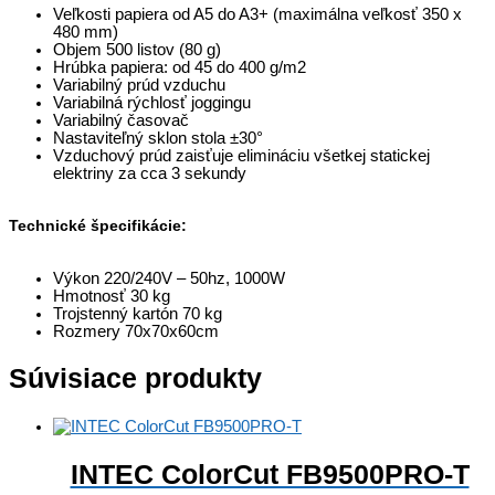
Veľkosti papiera od A5 do A3+ (maximálna veľkosť 350 x
480 mm)
Objem 500 listov (80 g)
Hrúbka papiera: od 45 do 400 g/m2
Variabilný prúd vzduchu
Variabilná rýchlosť joggingu
Variabilný časovač
Nastaviteľný sklon stola ±30°
Vzduchový prúd zaisťuje elimináciu všetkej statickej
elektriny za cca 3 sekundy
Technické špecifikácie:
Výkon 220/240V – 50hz, 1000W
Hmotnosť 30 kg
Trojstenný kartón 70 kg
Rozmery 70x70x60cm
Súvisiace produkty
INTEC ColorCut FB9500PRO-T