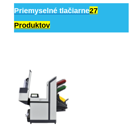
Priemyselné tlačiarne
27
Produktov