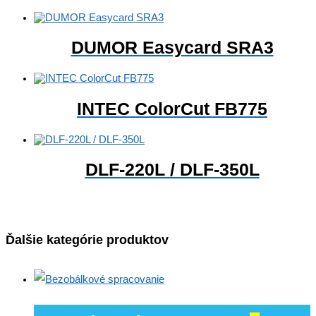
DUMOR Easycard SRA3
INTEC ColorCut FB775
DLF-220L / DLF-350L
Ďalšie kategórie produktov