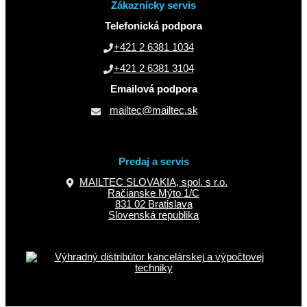
Zákaznícky servis
Telefonická podpora
+421 2 6381 1034
+421 2 6381 3104
Emailová podpora
mailtec@mailtec.sk
Predaj a servis
MAILTEC SLOVAKIA, spol. s r.o.
Račianske Mýto 1/C
831 02 Bratislava
Slovenská republika