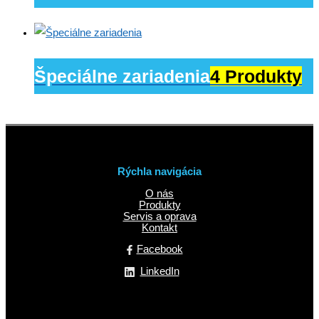
Špeciálne zariadenia
4 Produkty
Rýchla navigácia
O nás
Produkty
Servis a oprava
Kontakt
Facebook
LinkedIn