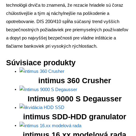
technológii drviča to znamená, že rezacie hriadele sú čoraz
chúlostivejšie a tým aj náchylnejšie na poškodenie a
opotrebovanie. DIS 200/410 spĺňa súčasný trend vyšších
bezpečnostných požiadaviek pre priemyselných používateľov
a dopyt po najvyššej bezpečnosti pre vládne inštitúcie a
tlačiarne bankoviek pri vysokých rýchlostiach.
Súvisiace produkty
intimus 360 Crusher
Intimus 9000 S Degausser
intimus SDD-HDD granulator
intimus 16.xx modelová rada