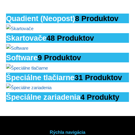
Quadient (Neopost)
8 Produktov
Skartovače
48 Produktov
Software
9 Produktov
Špeciálne tlačiarne
31 Produktov
Špeciálne zariadenia
4 Produkty
Rýchla navigácia