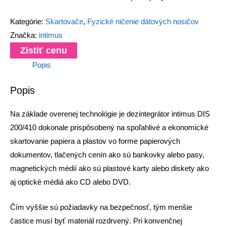
Kategórie:
Skartovače
,
Fyzické ničenie dátových nosičov
Značka:
intimus
Zistiť cenu
Popis
Popis
Na základe overenej technológie je dezintegrátor intimus DIS
200/410 dokonale prispôsobený na spoľahlivé a ekonomické
skartovanie papiera a plastov vo forme papierových
dokumentov, tlačených cenín ako sú bankovky alebo pasy,
magnetických médií ako sú plastové karty alebo diskety ako
aj optické médiá ako CD alebo DVD.
Čím vyššie sú požiadavky na bezpečnosť, tým menšie
častice musí byť materiál rozdrvený. Pri konvenčnej