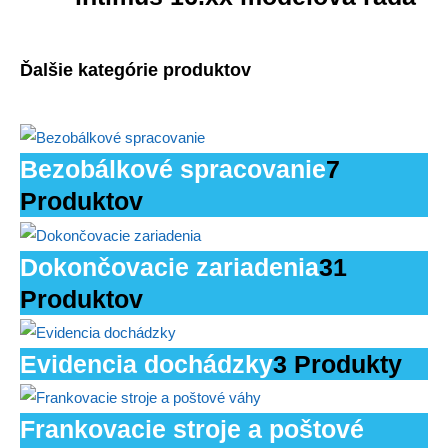
Ďalšie kategórie produktov
Bezobálkové spracovanie
7
Produktov
Dokončovacie zariadenia
31
Produktov
Evidencia dochádzky
3 Produkty
Frankovacie stroje a poštové