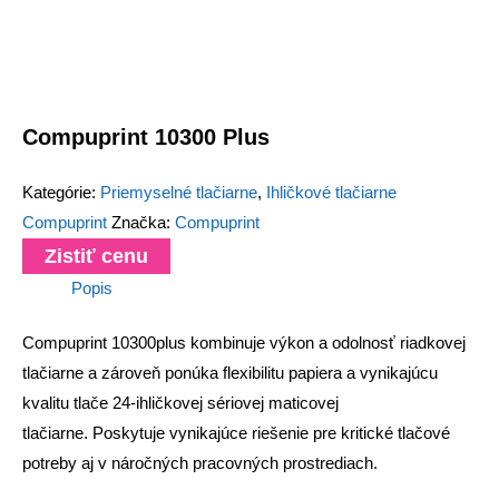
Compuprint 10300 Plus
Kategórie:
Priemyselné tlačiarne
,
Ihličkové tlačiarne
Compuprint
Značka:
Compuprint
Zistiť cenu
Popis
Compuprint 10300plus kombinuje výkon a odolnosť riadkovej
tlačiarne a zároveň ponúka flexibilitu papiera a vynikajúcu
kvalitu tlače 24-ihličkovej sériovej maticovej
tlačiarne. Poskytuje vynikajúce riešenie pre kritické tlačové
potreby aj v náročných pracovných prostrediach.