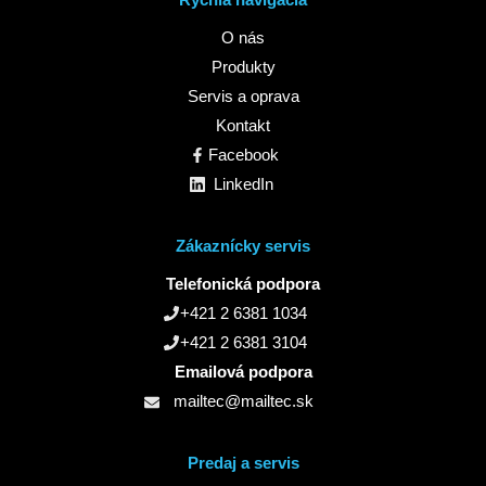
Rýchla navigácia
O nás
Produkty
Servis a oprava
Kontakt
Facebook
LinkedIn
Zákaznícky servis
Telefonická podpora
+421 2 6381 1034
+421 2 6381 3104
Emailová podpora
mailtec@mailtec.sk
Predaj a servis