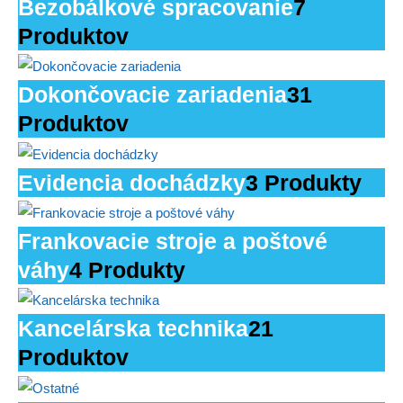
Bezobálkové spracovanie
7
Produktov
Dokončovacie zariadenia
31
Produktov
Evidencia dochádzky
3 Produkty
Frankovacie stroje a poštové
váhy
4 Produkty
Kancelárska technika
21
Produktov