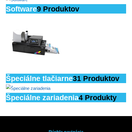
Software
9 Produktov
Špeciálne tlačiarne
31 Produktov
Špeciálne zariadenia
4 Produkty