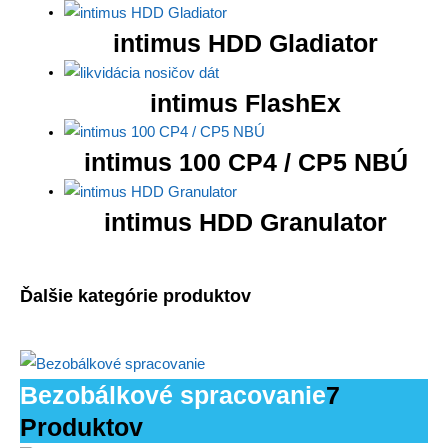
intimus HDD Gladiator
intimus FlashEx
intimus 100 CP4 / CP5 NBÚ
intimus HDD Granulator
Ďalšie kategórie produktov
Bezobálkové spracovanie
7
Produktov