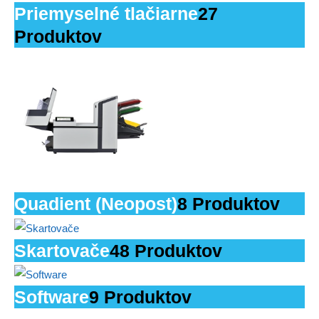
Priemyselné tlačiarne
27
Produktov
Quadient (Neopost)
8 Produktov
Skartovače
48 Produktov
Software
9 Produktov