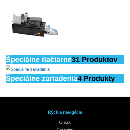
Špeciálne tlačiarne
31 Produktov
Špeciálne zariadenia
4 Produkty
Rýchla navigácia
O nás