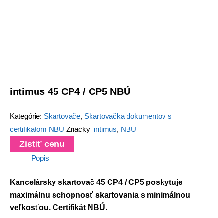
intimus 45 CP4 / CP5 NBÚ
Kategórie:
Skartovače
,
Skartovačka dokumentov s
certifikátom NBU
Značky:
intimus
,
NBU
Zistiť cenu
Popis
Kancelársky skartovač 45 CP4 / CP5 poskytuje
maximálnu schopnosť skartovania s minimálnou
veľkosťou. Certifikát NBÚ.